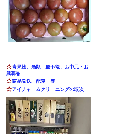
当店のおすすめ
☆
青果物、酒類、慶弔篭、お中元・お
歳暮品
☆
商品発送、配達 等
☆
アイチャームクリーニングの取次