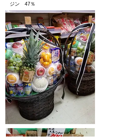
​ジン 47％