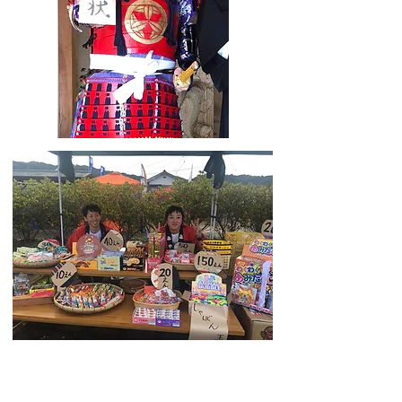
今後の展望
現在「おどい広場」の整備が進んでい