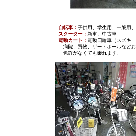
当店のおすすめ
自転車：
子供用、学生用、一般用、
スクーター：
新車、中古車
電動カート
：
電動四輪車（スズキ
病院、買物、ゲートボールなどお
免許がなくても乗れます。