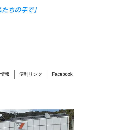
私たちの手で」
画情報
便利リンク
Facebook