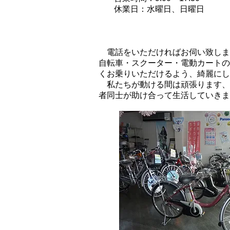
休業日：水曜日、日曜日
当店のアピールポイント
電話をいただければお伺い致しま
自転車・スクーター・電動カートの
くお乗りいただけるよう、綺麗にし
​ 私たちが動ける間は頑張ります
者同士が助け合って生活していきま