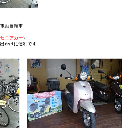
電動自転車
セニアカー
）
出かけに便利です。